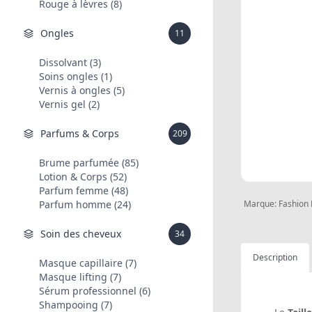
Rouge à lèvres (8)
Ongles
11
Dissolvant (3)
Soins ongles (1)
Vernis à ongles (5)
Vernis gel (2)
Parfums & Corps
209
Brume parfumée (85)
Lotion & Corps (52)
Parfum femme (48)
Parfum homme (24)
Marque:
Fashion
Soin des cheveux
34
Description
Masque capillaire (7)
Masque lifting (7)
Sérum professionnel (6)
Shampooing (7)