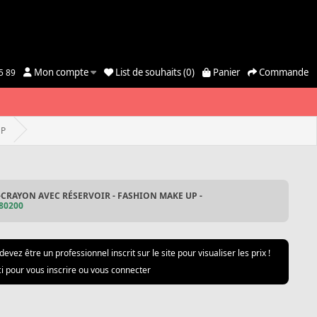
Mon compte
List de souhaits (0)
Panier
Commande
5 89
UP
-CRAYON AVEC RÉSERVOIR - FASHION MAKE UP -
80200
devez être un professionnel inscrit sur le site pour visualiser les prix !
ci pour vous inscrire ou vous connecter