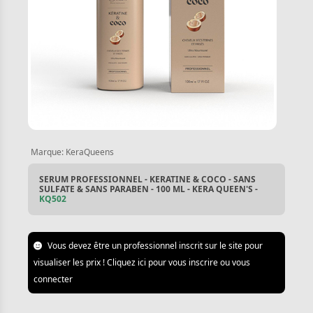
Marque:
KeraQueens
SERUM PROFESSIONNEL - KERATINE & COCO - SANS
SULFATE & SANS PARABEN - 100 ML - KERA QUEEN'S -
KQ502
Vous devez être un professionnel inscrit sur le site pour
visualiser les prix ! Cliquez ici pour vous inscrire ou vous
connecter