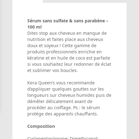
Sérum sans sulfate & sans parabène –
100 ml
Dites stop aux cheveux en manque de
nutrition et faites place aux cheveux
doux et soyeux ! Cette gamme de
produits professionnels enrichie en
kératine et en huile de coco est parfaite
si vous souhaitez leur redonner de éclat
et sublimer vos boucles.
Kera Queen’s vous recommande
d’appliquer quelques gouttes sur les
longueurs sur cheveux humides puis de
démêler délicatement avant de
procéder au coiffage. Ps : le sérum
protège des appareils chauffants.
Composition
Cyclopentasiloxane; Dimethiconol;