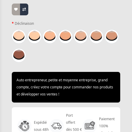
Déclinaison
Auto entrepreneur, petite et moyenne entreprise, grand
compte, créez votre compte pour commander nos produits
et développer vos ventes !
Port
Paiement
Expédié
offert
100%
sous 48h
dès 500 €