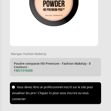
Marque:
Fashion MakeUp
Poudre compacte HD Premium - Fashion MakeUp - 8
Couleurs -
FMU1310200
Vous devez être un professionnel inscrit sur le site pour
visualiser les prix ! Cliquez ici pour vous inscrire ou vous
connecter