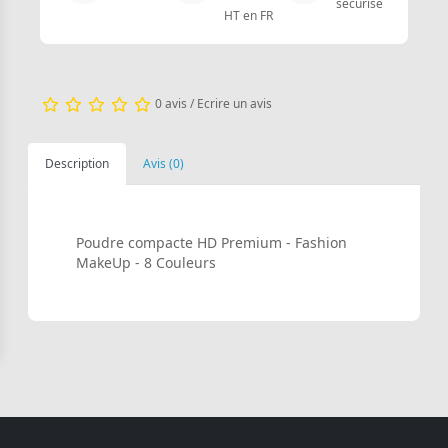
sécurisé
HT en FR
0 avis
/
Ecrire un avis
Description
Avis (0)
Poudre compacte HD Premium - Fashion
MakeUp - 8 Couleurs