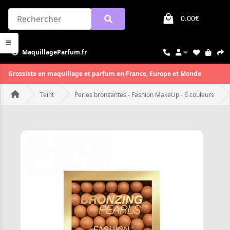
0.00€
MaquillageParfum.fr
Grossiste en maquillage et parfum en France, Europe et Monde
Teint
Perles bronzantes - Fashion MakeUp - 6 couleurs