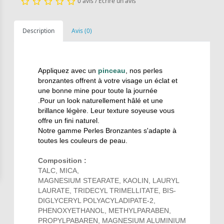
0 avis
/
Ecrire un avis
Description
Avis (0)
Appliquez avec un
pinceau
, nos perles
bronzantes offrent à votre visage un éclat et
une bonne mine pour toute la journée
.Pour
un look naturellement hâlé et une
brillance légère.
Leur texture soyeuse vous
offre un fini naturel.
Notre gamme Perles Bronzantes s'adapte à
toutes les couleurs de peau.
Composition :
TALC, MICA,
MAGNESIUM STEARATE, KAOLIN, LAURYL
LAURATE, TRIDECYL TRIMELLITATE, BIS-
DIGLYCERYL POLYACYLADIPATE-2,
PHENOXYETHANOL, METHYLPARABEN,
PROPYLPABAREN, MAGNESIUM ALUMINIUM