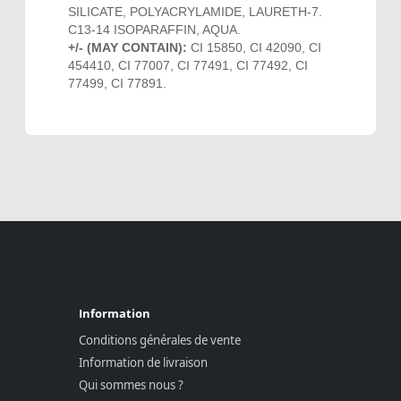
SILICATE, POLYACRYLAMIDE, LAURETH-7.
C13-14 ISOPARAFFIN, AQUA.
+/- (MAY CONTAIN):
CI 15850, CI 42090, CI
454410, CI 77007, CI 77491, CI 77492, CI
77499, CI 77891.
Information
Conditions générales de vente
Information de livraison
Qui sommes nous ?