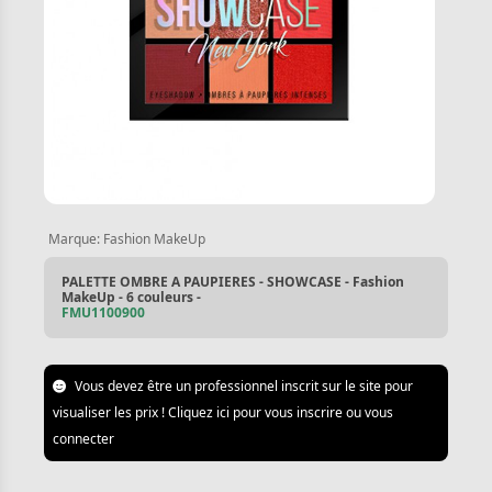
Marque:
Fashion MakeUp
PALETTE OMBRE A PAUPIERES - SHOWCASE - Fashion
MakeUp - 6 couleurs -
FMU1100900
Vous devez être un professionnel inscrit sur le site pour
visualiser les prix ! Cliquez ici pour vous inscrire ou vous
connecter