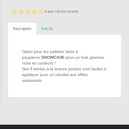
0 avis
/
Ecrire un avis
Description
Avis (0)
Optez pour les palettes fards à
paupières
SHOWCASE
pour un look glamour
riche en couleurs !
Ses 9 teintes à la texture poudre sont faciles à
appliquer pour un résultat aux effets
saisissants.