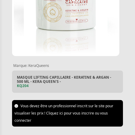
Marque:
KeraQueens
MASQUE LIFTING CAPILLAIRE - KERATINE & ARGAN -
500 ML - KERA QUEEN'S -
KQ204
Vous devez être un professionnel inscrit sur le site pour
visualiser les prix ! Cliquez ici pour vous inscrire ou vous
connecter