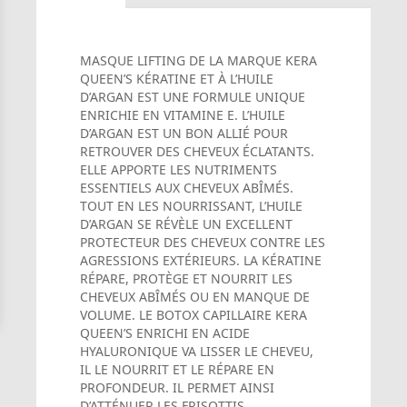
MASQUE LIFTING DE LA MARQUE KERA
QUEEN’S KÉRATINE ET À L’HUILE
D’ARGAN EST UNE FORMULE UNIQUE
ENRICHIE EN VITAMINE E. L’HUILE
D’ARGAN EST UN BON ALLIÉ POUR
RETROUVER DES CHEVEUX ÉCLATANTS.
ELLE APPORTE LES NUTRIMENTS
ESSENTIELS AUX CHEVEUX ABÎMÉS.
TOUT EN LES NOURRISSANT, L’HUILE
D’ARGAN SE RÉVÈLE UN EXCELLENT
PROTECTEUR DES CHEVEUX CONTRE LES
AGRESSIONS EXTÉRIEURS. LA KÉRATINE
RÉPARE, PROTÈGE ET NOURRIT LES
CHEVEUX ABÎMÉS OU EN MANQUE DE
VOLUME. LE BOTOX CAPILLAIRE KERA
QUEEN’S ENRICHI EN ACIDE
HYALURONIQUE VA LISSER LE CHEVEU,
IL LE NOURRIT ET LE RÉPARE EN
PROFONDEUR. IL PERMET AINSI
D’ATTÉNUER LES FRISOTTIS