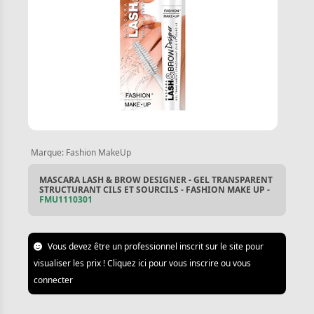
Marque:
Fashion MakeUp
MASCARA LASH & BROW DESIGNER - GEL TRANSPARENT
STRUCTURANT CILS ET SOURCILS - FASHION MAKE UP -
FMU1110301
Vous devez être un professionnel inscrit sur le site pour
visualiser les prix ! Cliquez ici pour vous inscrire ou vous
connecter