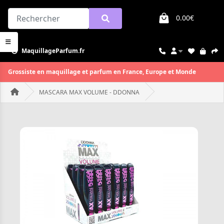
0.00€
MaquillageParfum.fr
Grossiste en maquillage et parfum en France, Europe et Monde
MASCARA MAX VOLUME - DDONNA