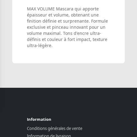
MAX VOLUME Mascara qui apporte
épaisseur et volume, obtenant une
finition définie et surprenante. Formule
exclusive et pinceau innovant pour un
volume maximal. Tons d'encre ultra-
définis et couleur à fort impact, texture
ultra-légère.
Information
Conditions générales de vente
Information de livraison