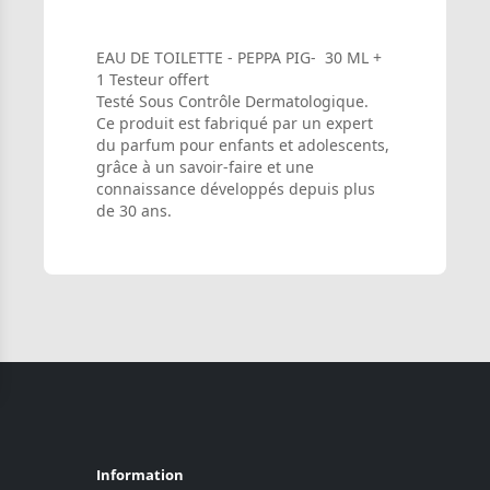
EAU DE TOILETTE - PEPPA PIG- 30 ML +
1 Testeur offert
Testé Sous Contrôle Dermatologique.
Ce produit est fabriqué par un expert
du parfum pour enfants et adolescents,
grâce à un savoir-faire et une
connaissance développés depuis plus
de 30 ans.
Information