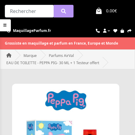
0.00€
MaquillageParfum.fr
Grossiste en maquillage et parfum en France, Europe et Monde
Marque
Parfums AirVal
EAU DE TOILETTE - PEPPA PIG- 30 ML + 1 Testeur offert