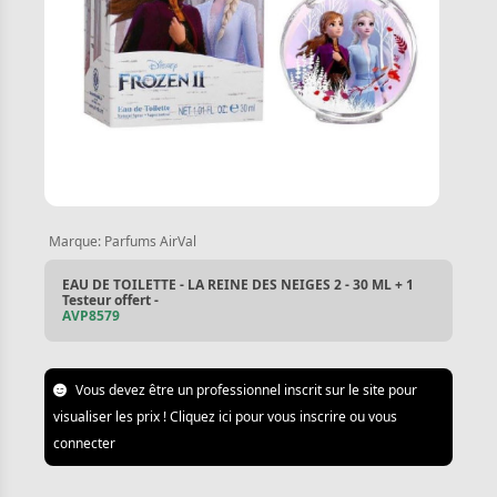
Marque:
Parfums AirVal
EAU DE TOILETTE - LA REINE DES NEIGES 2 - 30 ML + 1
Testeur offert -
AVP8579
Vous devez être un professionnel inscrit sur le site pour
visualiser les prix ! Cliquez ici pour vous inscrire ou vous
connecter