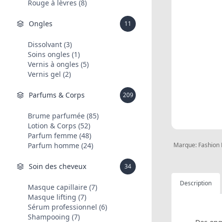
Rouge à lèvres (8)
Ongles
11
Dissolvant (3)
Soins ongles (1)
Vernis à ongles (5)
Vernis gel (2)
Parfums & Corps
209
Brume parfumée (85)
Lotion & Corps (52)
Parfum femme (48)
Parfum homme (24)
Marque:
Fashion
Soin des cheveux
34
Description
Masque capillaire (7)
Masque lifting (7)
Sérum professionnel (6)
Shampooing (7)