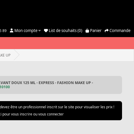
Mon compte
List de souhaits (0)
Panier
Commande
5 89
AKE UP
VANT DOUX 125 ML - EXPRESS - FASHION MAKE UP -
10100
devez être un professionnel inscrit sur le site pour visualiser les prix !
ci pour vous inscrire ou vous connecter