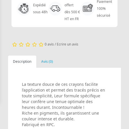
Paiement
Expédié
offert
100%
sous 48h
dès 500 €
sécurisé
HT en FR
0 avis
/
Ecrire un avis
Description
Avis (0)
La texture douce de ces crayons facilite
l’application et permet des tracés précis en
toute simplicité, Leur formule spécifique
leur confère une tenue optimale des
heures durant. Incontournable !
Riche en pigments, ils garantissent une
couleur intense et durable.
Fabriqué en RPC.