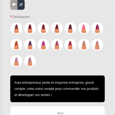
Déclinaison
Auto entrepreneur, petite et moyenne entreprise, grand
compte, créez votre compte pour commander nos produits
et développer vos ventes !
Port