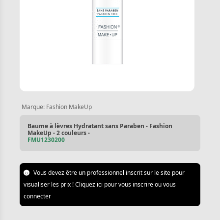
Marque:
Fashion MakeUp
Baume à lèvres Hydratant sans Paraben - Fashion
MakeUp - 2 couleurs -
FMU1230200
Vous devez être un professionnel inscrit sur le site pour
visualiser les prix ! Cliquez ici pour vous inscrire ou vous
connecter