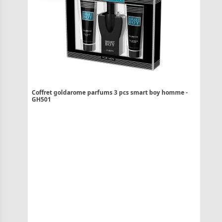
Coffret goldarome parfums 3 pcs smart boy homme -
GH501