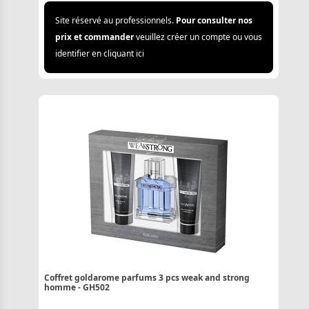
Site réservé au professionnels.
Pour consulter nos
prix et commander
veuillez créer un compte ou vous
identifier en cliquant ici
Coffret goldarome parfums 3 pcs weak and strong
homme - GH502