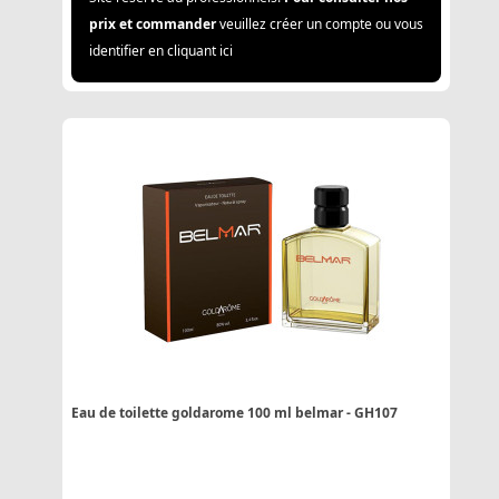
prix et commander
veuillez créer un compte ou vous
identifier en cliquant ici
Eau de toilette goldarome 100 ml belmar - GH107