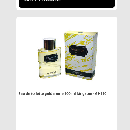
Eau de toilette goldarome 100 ml kingston - GH110