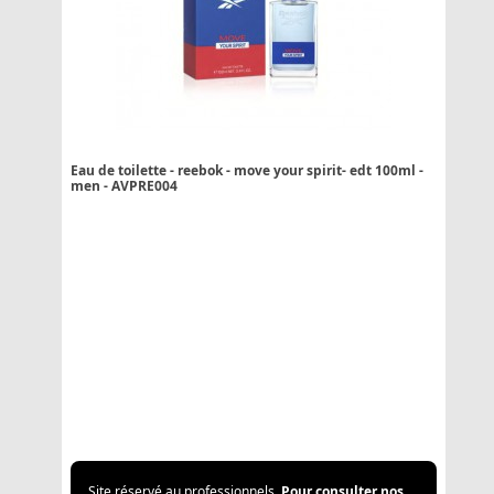
Eau de toilette - reebok - move your spirit- edt 100ml -
men - AVPRE004
Site réservé au professionnels.
Pour consulter nos