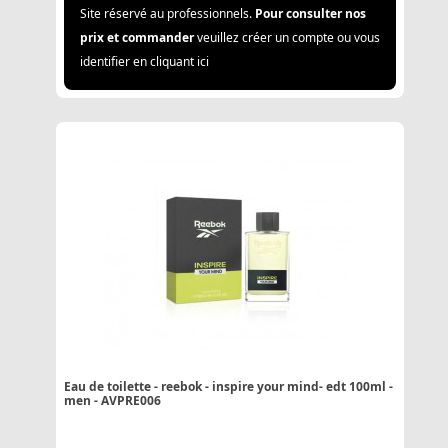
Site réservé au professionnels.
Pour consulter nos
prix et commander
veuillez créer un compte ou vous
identifier en cliquant ici
Eau de toilette - reebok - inspire your mind- edt 100ml -
men - AVPRE006