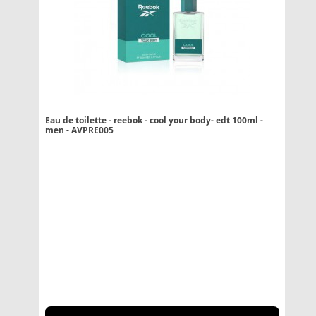
Eau de toilette - reebok - cool your body- edt 100ml -
men - AVPRE005