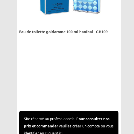
Eau de toilette goldarome 100 ml hanibal - GH109
Site réservé au professionnels.
Pour consulter nos
prix et commander
veuillez créer un compte ou vous
identifier en cliquant ici