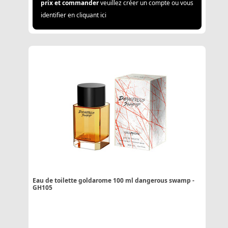
prix et commander
veuillez créer un compte ou vous
identifier en cliquant ici
Eau de toilette goldarome 100 ml dangerous swamp -
GH105