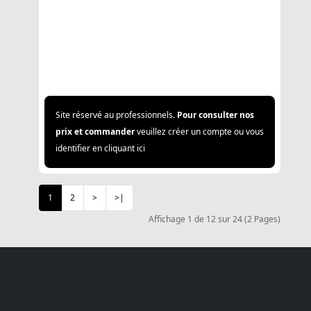
Site réservé au professionnels.
Pour consulter nos
prix et commander
veuillez créer un compte ou vous
identifier en cliquant ici
1
2
>
>|
Affichage 1 de 12 sur 24 (2 Pages)