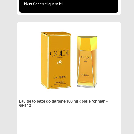
identifier en cliquant ici
Eau de toilette goldarome 100 ml goldie for man -
GH112