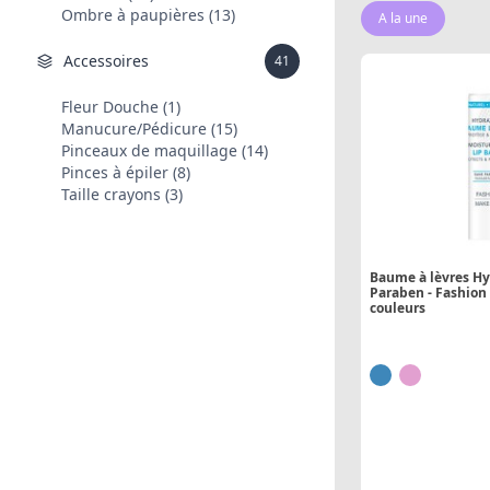
Ombre à paupières (13)
A la une
Accessoires
41
Fleur Douche (1)
Manucure/Pédicure (15)
Pinceaux de maquillage (14)
Pinces à épiler (8)
Taille crayons (3)
Baume à lèvres Hy
Paraben - Fashion
couleurs