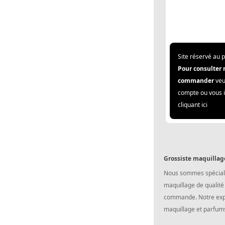
Site réservé au 
Pour consulter 
commander
veu
compte ou vous i
cliquant ici
Grossiste maquillage
Nous sommes spécialis
maquillage de qualité
commande. Notre exper
maquillage et parfums