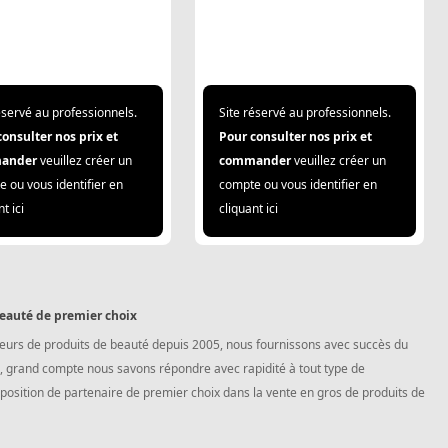
éservé au professionnels.
Site réservé au professionnels.
consulter nos prix et
Pour consulter nos prix et
ander
veuillez créer un
commander
veuillez créer un
 ou vous identifier en
compte ou vous identifier en
t ici
cliquant ici
beauté de premier choix
eurs de produits de beauté depuis 2005, nous fournissons avec succès du
e, grand compte nous savons répondre avec rapidité à tout type de
osition de partenaire de premier choix dans la vente en gros de produits de