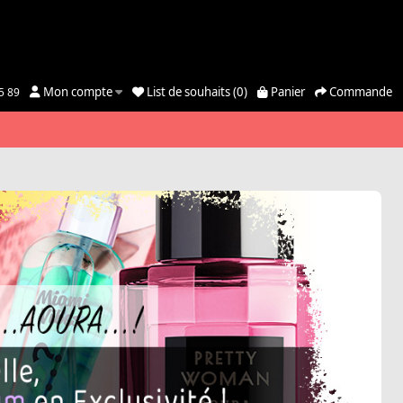
Mon compte
List de souhaits (0)
Panier
Commande
5 89