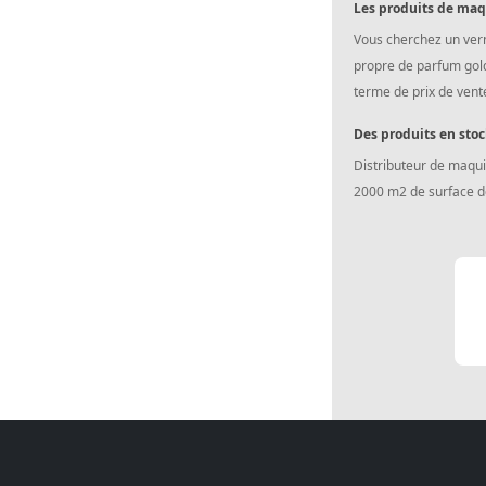
Les produits de maqu
Vous cherchez un vern
propre de parfum golda
terme de prix de vente
Des produits en stoc
Distributeur de maquil
2000 m2 de surface de