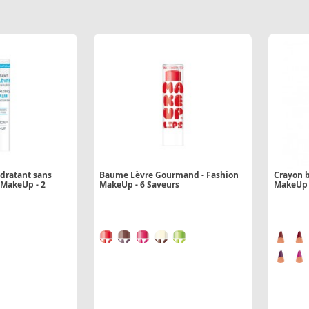
dratant sans
Baume Lèvre Gourmand - Fashion
Crayon b
 MakeUp - 2
MakeUp - 6 Saveurs
MakeUp -